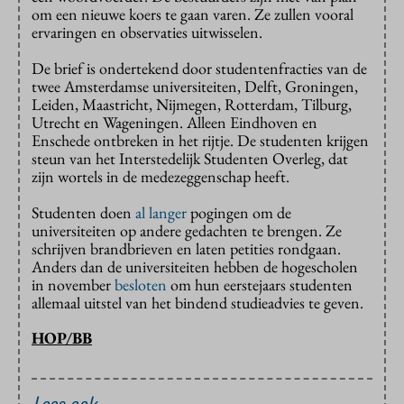
om een nieuwe koers te gaan varen. Ze zullen vooral
ervaringen en observaties uitwisselen.
De brief is ondertekend door studentenfracties van de
twee Amsterdamse universiteiten, Delft, Groningen,
Leiden, Maastricht, Nijmegen, Rotterdam, Tilburg,
Utrecht en Wageningen. Alleen Eindhoven en
Enschede ontbreken in het rijtje. De studenten krijgen
steun van het Interstedelijk Studenten Overleg, dat
zijn wortels in de medezeggenschap heeft.
Studenten doen
al langer
pogingen om de
universiteiten op andere gedachten te brengen. Ze
schrijven brandbrieven en laten petities rondgaan.
Anders dan de universiteiten hebben de hogescholen
in november
besloten
om hun eerstejaars studenten
allemaal uitstel van het bindend studieadvies te geven.
HOP/BB
Lees ook