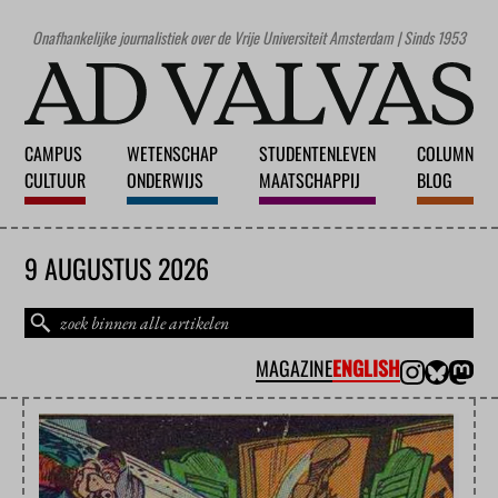
Onafhankelijke journalistiek over de Vrije Universiteit Amsterdam | Sinds 1953
CAMPUS
WETENSCHAP
STUDENTENLEVEN
COLUMN
CULTUUR
ONDERWIJS
MAATSCHAPPIJ
BLOG
9 AUGUSTUS 2026
MAGAZINE
ENGLISH