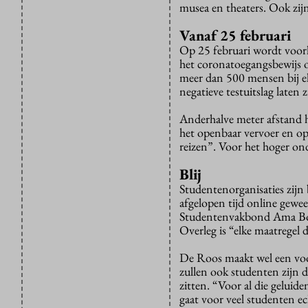
musea en theaters. Ook zij
Vanaf 25 februari
Op 25 februari wordt voorl
het coronatoegangsbewijs 
meer dan 500 mensen bij el
negatieve testuitslag laten z
Anderhalve meter afstand h
het openbaar vervoer en op
reizen”. Voor het hoger on
Blij
Studentenorganisaties zijn 
afgelopen tijd online gewee
Studentenvakbond Ama Boah
Overleg is “elke maatregel d
De Roos maakt wel een voor
zullen ook studenten zijn d
zitten. “Voor al die geluid
gaat voor veel studenten ec