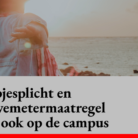
esplicht en
vemetermaatregel
 ook op de campus