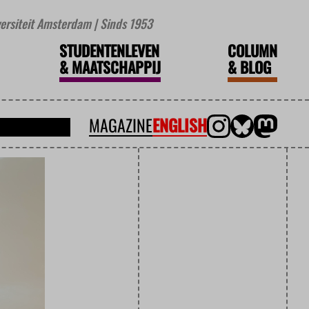
iversiteit Amsterdam | Sinds 1953
STUDENTENLEVEN
COLUMN
&
MAATSCHAPPIJ
&
BLOG
MAGAZINE
ENGLISH