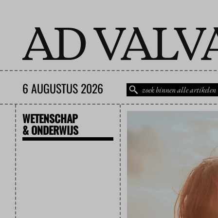
6 AUGUSTUS 2026
WETENSCHAP
& ONDERWIJS