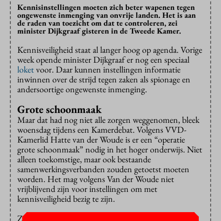
Kennisinstellingen moeten zich beter wapenen tegen
ongewenste inmenging van onvrije landen. Het is aan
de raden van toezicht om dat te controleren, zei
minister Dijkgraaf gisteren in de Tweede Kamer.
Kennisveiligheid staat al langer hoog op agenda. Vorige
week opende minister Dijkgraaf er nog een speciaal
loket
voor. Daar kunnen instellingen informatie
inwinnen over de strijd tegen zaken als spionage en
andersoortige ongewenste inmenging.
Grote schoonmaak
Maar dat had nog niet alle zorgen weggenomen, bleek
woensdag tijdens een Kamerdebat. Volgens VVD-
Kamerlid Hatte van der Woude is er een “operatie
grote schoonmaak” nodig in het hoger onderwijs. Niet
alleen toekomstige, maar ook bestaande
samenwerkingsverbanden zouden getoetst moeten
worden. Het mag volgens Van der Woude niet
vrijblijvend zijn voor instellingen om met
kennisveiligheid bezig te zijn.
Ze haalde het mensenrechtencentrum van de VU aan