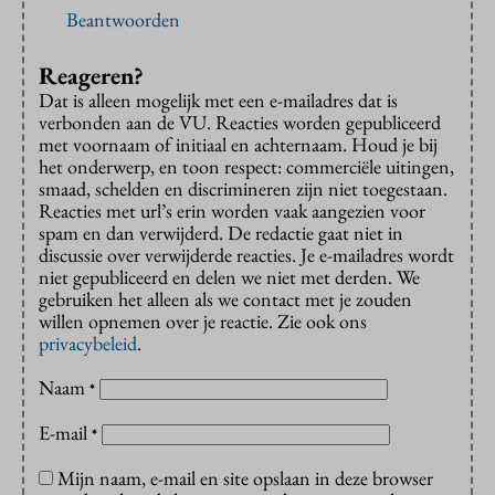
Beantwoorden
Reageren?
Dat is alleen mogelijk met een e-mailadres dat is
verbonden aan de VU. Reacties worden gepubliceerd
met voornaam of initiaal en achternaam. Houd je bij
het onderwerp, en toon respect: commerciële uitingen,
smaad, schelden en discrimineren zijn niet toegestaan.
Reacties met url’s erin worden vaak aangezien voor
spam en dan verwijderd. De redactie gaat niet in
discussie over verwijderde reacties. Je e-mailadres wordt
niet gepubliceerd en delen we niet met derden. We
gebruiken het alleen als we contact met je zouden
willen opnemen over je reactie. Zie ook ons
privacybeleid
.
Naam
*
E-mail
*
Mijn naam, e-mail en site opslaan in deze browser