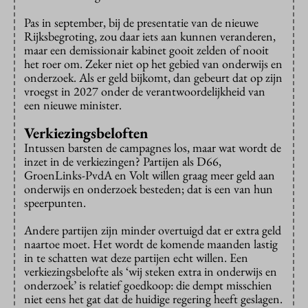
Pas in september, bij de presentatie van de nieuwe
Rijksbegroting, zou daar iets aan kunnen veranderen,
maar een demissionair kabinet gooit zelden of nooit
het roer om. Zeker niet op het gebied van onderwijs en
onderzoek. Als er geld bijkomt, dan gebeurt dat op zijn
vroegst in 2027 onder de verantwoordelijkheid van
een nieuwe minister.
Verkiezingsbeloften
Intussen barsten de campagnes los, maar wat wordt de
inzet in de verkiezingen? Partijen als D66,
GroenLinks-PvdA en Volt willen graag meer geld aan
onderwijs en onderzoek besteden; dat is een van hun
speerpunten.
Andere partijen zijn minder overtuigd dat er extra geld
naartoe moet. Het wordt de komende maanden lastig
in te schatten wat deze partijen echt willen. Een
verkiezingsbelofte als ‘wij steken extra in onderwijs en
onderzoek’ is relatief goedkoop: die dempt misschien
niet eens het gat dat de huidige regering heeft geslagen.