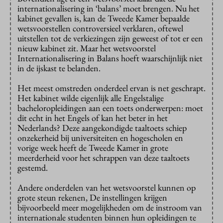
internationalisering in ‘balans’ moet brengen. Nu het
kabinet gevallen is, kan de Tweede Kamer bepaalde
wetsvoorstellen controversieel verklaren, oftewel
uitstellen tot de verkiezingen zijn geweest of tot er een
nieuw kabinet zit. Maar het wetsvoorstel
Internationalisering in Balans hoeft waarschijnlijk niet
in de ijskast te belanden.
Het meest omstreden onderdeel ervan is net geschrapt.
Het kabinet wilde eigenlijk alle Engelstalige
bacheloropleidingen aan een toets onderwerpen: moet
dit echt in het Engels of kan het beter in het
Nederlands? Deze aangekondigde taaltoets schiep
onzekerheid bij universiteiten en hogescholen en
vorige week heeft de Tweede Kamer in grote
meerderheid voor het schrappen van deze taaltoets
gestemd.
Andere onderdelen van het wetsvoorstel kunnen op
grote steun rekenen, De instellingen krijgen
bijvoorbeeld meer mogelijkheden om de instroom van
internationale studenten binnen hun opleidingen te