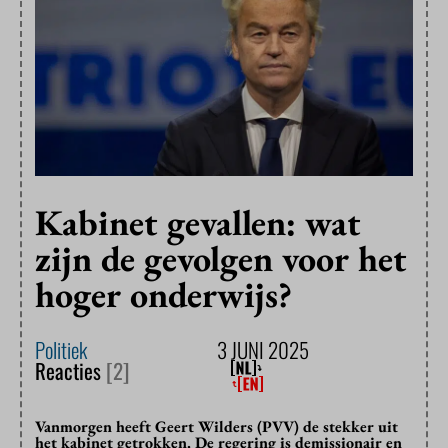
Kabinet gevallen: wat
zijn de gevolgen voor het
hoger onderwijs?
Politiek
3 JUNI 2025
Reacties
[2]
Vanmorgen heeft Geert Wilders (PVV) de stekker uit
het kabinet getrokken. De regering is demissionair en