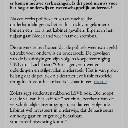
er komen nieuwe verkiezingen. Is dit goed nieuws voor
het hoger onderwijs en wetenschappelijk onderzoek?
Na een reeks politieke crises en nachtelijke
onderhandelingen is het er dus toch van gekomen:
binnen één jaar is het kabinet gevallen. Ergens in het
najaar gaat Nederland weer naar de stembus.
De universiteiten hopen dat de politiek weer extra geld
uittrekt voor onderwijs en onderzoek: De gevolgen
van de bezuinigingen zijn volgens koepelvereniging
UNL nu al zichtbaar: “Ontslagen, verdwenen
opleidingen en stilgevallen onderzoek. Het is van groot
belang dat de politiek dit destructieve kabinetsbeleid
terugdraait voor het te laat is”, staat in een
reactie
.
Zoiets zegt studentenvakbond LSVb ook. Die hoopt
dat de val van het kabinet “het einde betekent van de
verschrikkelijke bezuinigingen, en dat een volgende
kabinet wel investeert in onderwijs, dat de basisbeurs
omhoog gaat en er genoeg betaalbare
studentenhuisvesting komt.”