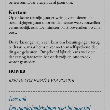
beheersen. Daar vragen ze al jaren om.
Kortom
Op de korte termijn gaat er weinig veranderen: de
bezuinigingen gaan door en de meeste wetsvoorstellen
vermoedelijk ook. De minister blijft bovendien op zijn
post.
De verkiezingen zijn een kans om bezuinigingen terug
te draaien, maar het is zeker niet vanzelfsprekend dat
dit gaat gebeuren. Omgekeerd lijkt de kans wel klein
dat er nog
harder
in het onderwijs en onderzoek
wordt gesneden.
HOP/BB
BEELD: VOX ESPAÑA VIA FLICKR
Lees ook
Een minderheidskabinet past bij deze tijd