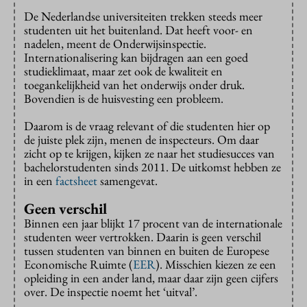
De Nederlandse universiteiten trekken steeds meer
studenten uit het buitenland. Dat heeft voor- en
nadelen, meent de Onderwijsinspectie.
Internationalisering kan bijdragen aan een goed
studieklimaat, maar zet ook de kwaliteit en
toegankelijkheid van het onderwijs onder druk.
Bovendien is de huisvesting een probleem.
Daarom is de vraag relevant of die studenten hier op
de juiste plek zijn, menen de inspecteurs. Om daar
zicht op te krijgen, kijken ze naar het studiesucces van
bachelorstudenten sinds 2011. De uitkomst hebben ze
in een
factsheet
samengevat.
Geen verschil
Binnen een jaar blijkt 17 procent van de internationale
studenten weer vertrokken. Daarin is geen verschil
tussen studenten van binnen en buiten de Europese
Economische Ruimte (
EER
). Misschien kiezen ze een
opleiding in een ander land, maar daar zijn geen cijfers
over. De inspectie noemt het ‘uitval’.