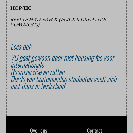
HOP/HC
BEELD: HANNAH K (FLICKR CREATIVE
COMMONS)
Lees ook
VU gaat gewoon door met housing fee voor
internationals
Roomservice en ratten
Derde van buitenlandse studenten voelt zich
niet thuis in Nederland
Over ons
Contact