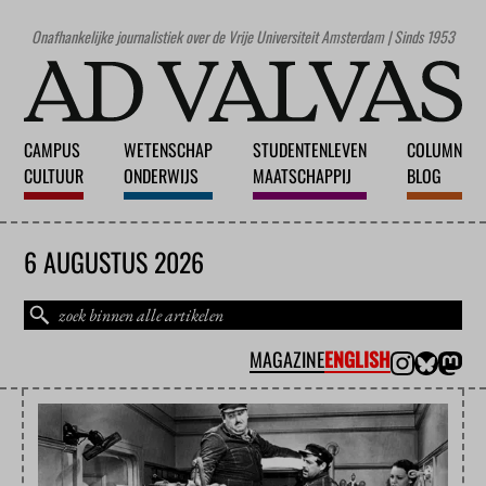
Onafhankelijke journalistiek over de Vrije Universiteit Amsterdam | Sinds 1953
CAMPUS
WETENSCHAP
STUDENTENLEVEN
COLUMN
CULTUUR
ONDERWIJS
MAATSCHAPPIJ
BLOG
6 AUGUSTUS 2026
MAGAZINE
ENGLISH