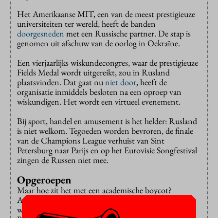
Het Amerikaanse MIT, een van de meest prestigieuze
universiteiten ter wereld, heeft de banden
doorgesneden
met een Russische partner. De stap is
genomen uit afschuw van de oorlog in Oekraïne.
Een vierjaarlijks wiskundecongres, waar de prestigieuze
Fields Medal wordt uitgereikt, zou in Rusland
plaatsvinden. Dat gaat nu
niet door
, heeft de
organisatie inmiddels besloten na een oproep van
wiskundigen. Het wordt een virtueel evenement.
Bij sport, handel en amusement is het helder: Rusland
is niet welkom. Tegoeden worden bevroren, de finale
van de Champions League verhuist van Sint
Petersburg naar Parijs en op het Eurovisie Songfestival
zingen de Russen niet mee.
Opgeroepen
Maar hoe zit het met een academische boycot?
Afgelopen vrijdag zetten de Duitse
wetenschapsorganisaties de samenwerking met