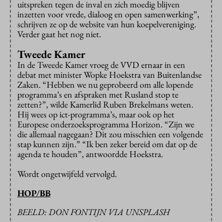
uitspreken tegen de inval en zich moedig blijven
inzetten voor vrede, dialoog en open samenwerking”,
schrijven ze op de website van hun koepelvereniging.
Verder gaat het nog niet.
Tweede Kamer
In de Tweede Kamer vroeg de VVD ernaar in een
debat met minister Wopke Hoekstra van Buitenlandse
Zaken. “Hebben we nu geprobeerd om alle lopende
programma’s en afspraken met Rusland stop te
zetten?”, wilde Kamerlid Ruben Brekelmans weten.
Hij wees op ict-programma’s, maar ook op het
Europese onderzoeksprogramma Horizon. “Zijn we
die allemaal nagegaan? Dit zou misschien een volgende
stap kunnen zijn.” “Ik ben zeker bereid om dat op de
agenda te houden”, antwoordde Hoekstra.
Wordt ongetwijfeld vervolgd.
HOP/BB
BEELD: DON FONTIJN VIA UNSPLASH