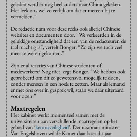
geleden werd er nog heel anders naar China gekeken.
Het leek ons wel zo eerlijk om dat er meteen bij te
vermelden.”
De redactie nam voor deze reeks ook allerlei Chinese
websites en documenten door. “We verkeerden in de
gelukkige omstandigheid dat een van de redacteuren de
taal machtig is”, vertelt Bonger. “Zo zijn we toch veel
meer te weten gekomen.”
Zijn er al reacties van Chinese studenten of
medewerkers? Nog niet, zegt Bonger. “We hebben ook
geprobeerd om dit zo gewetensvol mogelijk te doen,
zonder mensen in een hoek te zetten. Maar als iemand
er met ons over in gesprek wil, staan we daar uiteraard
voor open.”
Maatregelen
Het kabinet werkt momenteel samen met de
universiteiten aan verschillende maatregelen op het
gebied van ‘
kennisveiligheid
’. Demissionair minister
Van Engelshoven wil de Kamer daar later dit jaar