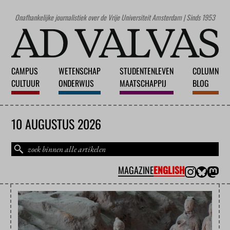
Onafhankelijke journalistiek over de Vrije Universiteit Amsterdam | Sinds 1953
CAMPUS
WETENSCHAP
STUDENTENLEVEN
COLUMN
CULTUUR
ONDERWIJS
MAATSCHAPPIJ
BLOG
10 AUGUSTUS 2026
MAGAZINE
ENGLISH