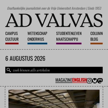
Onafhankelijke journalistiek over de Vrije Universiteit Amsterdam | Sinds 1953
CAMPUS
WETENSCHAP
STUDENTENLEVEN
COLUMN
CULTUUR
ONDERWIJS
MAATSCHAPPIJ
BLOG
6 AUGUSTUS 2026
MAGAZINE
ENGLISH