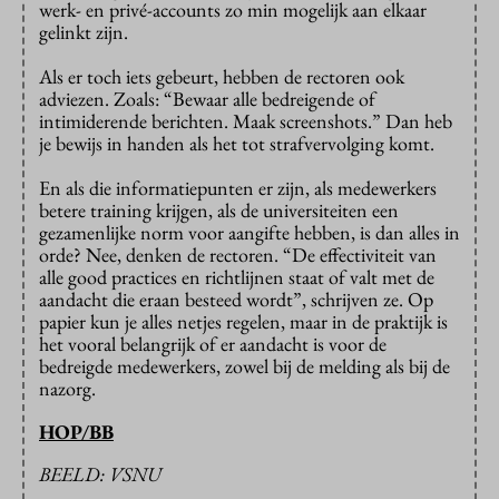
werk- en privé-accounts zo min mogelijk aan elkaar
gelinkt zijn.
Als er toch iets gebeurt, hebben de rectoren ook
adviezen. Zoals: “Bewaar alle bedreigende of
intimiderende berichten. Maak screenshots.” Dan heb
je bewijs in handen als het tot strafvervolging komt.
En als die informatiepunten er zijn, als medewerkers
betere training krijgen, als de universiteiten een
gezamenlijke norm voor aangifte hebben, is dan alles in
orde? Nee, denken de rectoren. “De effectiviteit van
alle good practices en richtlijnen staat of valt met de
aandacht die eraan besteed wordt”, schrijven ze. Op
papier kun je alles netjes regelen, maar in de praktijk is
het vooral belangrijk of er aandacht is voor de
bedreigde medewerkers, zowel bij de melding als bij de
nazorg.
HOP/BB
BEELD: VSNU