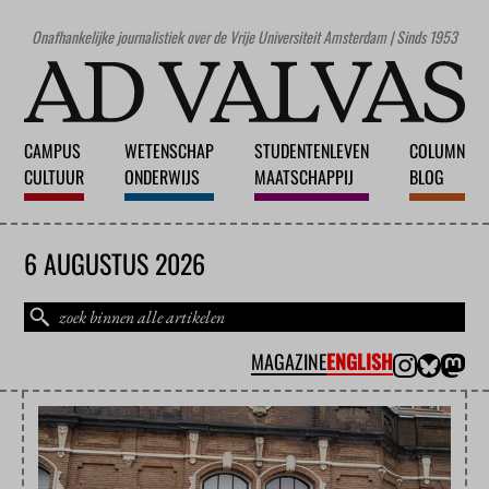
Onafhankelijke journalistiek over de Vrije Universiteit Amsterdam | Sinds 1953
CAMPUS
WETENSCHAP
STUDENTENLEVEN
COLUMN
CULTUUR
ONDERWIJS
MAATSCHAPPIJ
BLOG
6 AUGUSTUS 2026
MAGAZINE
ENGLISH