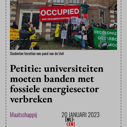
Studenten bezetten een pand van de UvA
Petitie: universiteiten
moeten banden met
fossiele energiesector
verbreken
Maatschappij
20 JANUARI 2023