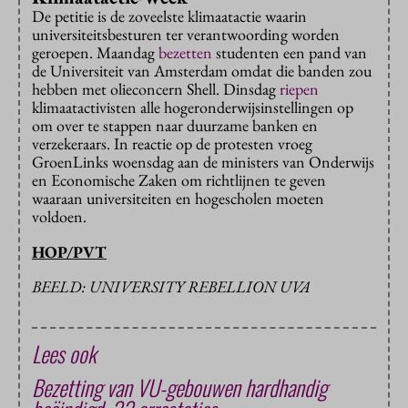
De petitie is de zoveelste klimaatactie waarin
universiteitsbesturen ter verantwoording worden
geroepen. Maandag
bezetten
studenten een pand van
de Universiteit van Amsterdam omdat die banden zou
hebben met olieconcern Shell. Dinsdag
riepen
klimaatactivisten alle hogeronderwijsinstellingen op
om over te stappen naar duurzame banken en
verzekeraars. In reactie op de protesten vroeg
GroenLinks woensdag aan de ministers van Onderwijs
en Economische Zaken om richtlijnen te geven
waaraan universiteiten en hogescholen moeten
voldoen.
HOP/PVT
BEELD: UNIVERSITY REBELLION UVA
Lees ook
Bezetting van VU-gebouwen hardhandig