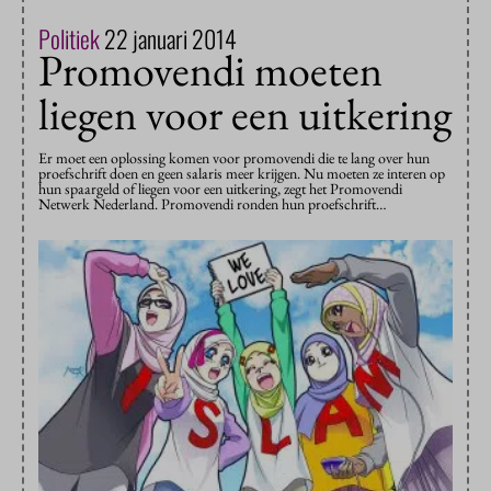
Politiek
22 januari 2014
Promovendi moeten
liegen voor een uitkering
Er moet een oplossing komen voor promovendi die te lang over hun
proefschrift doen en geen salaris meer krijgen. Nu moeten ze interen op
hun spaargeld of liegen voor een uitkering, zegt het Promovendi
Netwerk Nederland. Promovendi ronden hun proefschrift…