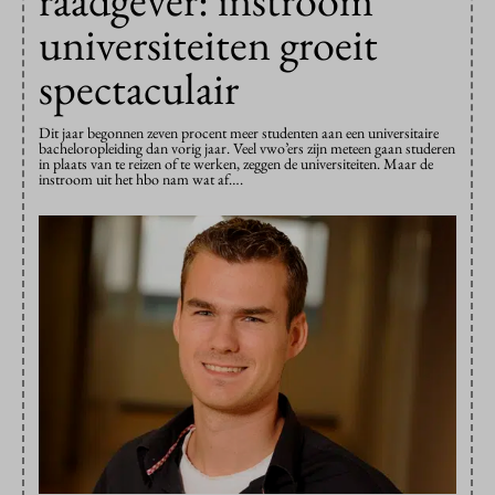
universiteiten groeit
spectaculair
Dit jaar begonnen zeven procent meer studenten aan een universitaire
bacheloropleiding dan vorig jaar. Veel vwo’ers zijn meteen gaan studeren
in plaats van te reizen of te werken, zeggen de universiteiten. Maar de
instroom uit het hbo nam wat af….