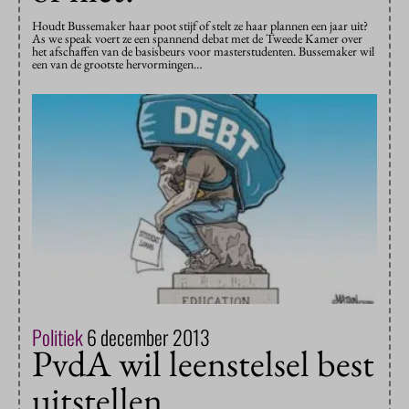
Houdt Bussemaker haar poot stijf of stelt ze haar plannen een jaar uit?
As we speak voert ze een spannend debat met de Tweede Kamer over
het afschaffen van de basisbeurs voor masterstudenten. Bussemaker wil
een van de grootste hervormingen…
Politiek
6 december 2013
PvdA wil leenstelsel best
uitstellen