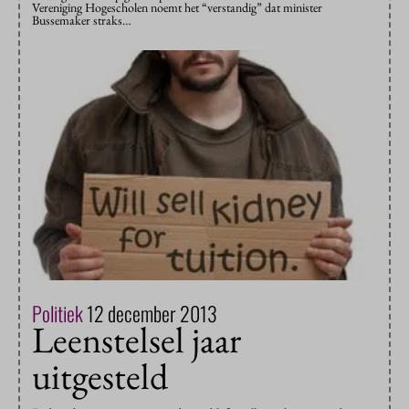
Vereniging Hogescholen noemt het “verstandig” dat minister
Bussemaker straks…
Politiek
12 december 2013
Leenstelsel jaar
uitgesteld