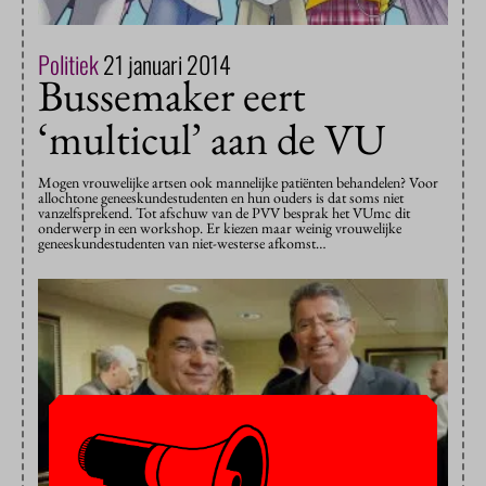
Politiek
21 januari 2014
Bussemaker eert
‘multicul’ aan de VU
Mogen vrouwelijke artsen ook mannelijke patiënten behandelen? Voor
allochtone geneeskundestudenten en hun ouders is dat soms niet
vanzelfsprekend. Tot afschuw van de PVV besprak het VUmc dit
onderwerp in een workshop. Er kiezen maar weinig vrouwelijke
geneeskundestudenten van niet-westerse afkomst…