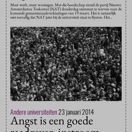
Meer werk, meer woningen. Met die boodschap stond de partij Nieuwe
Amsterdamse Toekomst (NAT) donderdag stemmen te werven voor de
komende gemeenteraadsverkiezingen van 19 maart. Het is natuurlijk
niet toevallig dat NAT juist bij de universiteit staat te flyeren. Het…
Andere universiteiten
23 januari 2014
Angst is een goede
raadgever: instroom