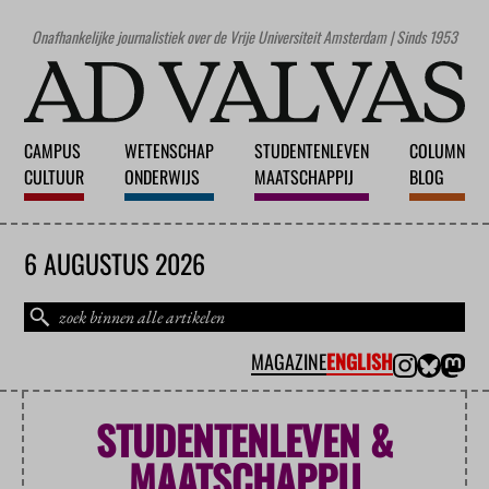
Onafhankelijke journalistiek over de Vrije Universiteit Amsterdam | Sinds 1953
CAMPUS
WETENSCHAP
STUDENTENLEVEN
COLUMN
CULTUUR
ONDERWIJS
MAATSCHAPPIJ
BLOG
6 AUGUSTUS 2026
MAGAZINE
ENGLISH
STUDENTENLEVEN &
MAATSCHAPPIJ