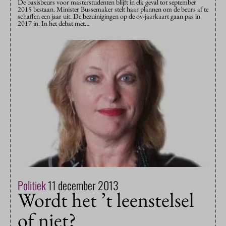
De basisbeurs voor masterstudenten blijft in elk geval tot september
2015 bestaan. Minister Bussemaker stelt haar plannen om de beurs af te
schaffen een jaar uit. De bezuinigingen op de ov-jaarkaart gaan pas in
2017 in. In het debat met…
Politiek
11 december 2013
Wordt het ’t leenstelsel
of niet?