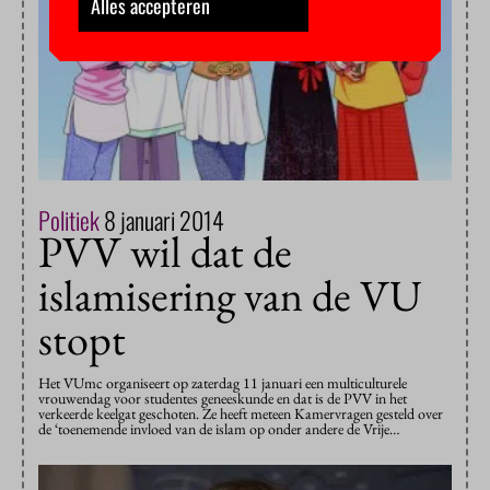
Alles accepteren
Politiek
8 januari 2014
PVV wil dat de
islamisering van de VU
stopt
Het VUmc organiseert op zaterdag 11 januari een multiculturele
vrouwendag voor studentes geneeskunde en dat is de PVV in het
verkeerde keelgat geschoten. Ze heeft meteen Kamervragen gesteld over
de ‘toenemende invloed van de islam op onder andere de Vrije…