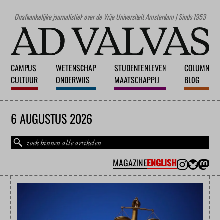
Onafhankelijke journalistiek over de Vrije Universiteit Amsterdam | Sinds 1953
CAMPUS
WETENSCHAP
STUDENTENLEVEN
COLUMN
CULTUUR
ONDERWIJS
MAATSCHAPPIJ
BLOG
6 AUGUSTUS 2026
MAGAZINE
ENGLISH