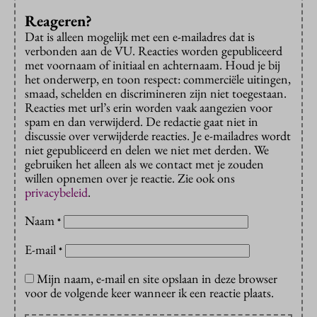
Reageren?
Dat is alleen mogelijk met een e-mailadres dat is
verbonden aan de VU. Reacties worden gepubliceerd
met voornaam of initiaal en achternaam. Houd je bij
het onderwerp, en toon respect: commerciële uitingen,
smaad, schelden en discrimineren zijn niet toegestaan.
Reacties met url’s erin worden vaak aangezien voor
spam en dan verwijderd. De redactie gaat niet in
discussie over verwijderde reacties. Je e-mailadres wordt
niet gepubliceerd en delen we niet met derden. We
gebruiken het alleen als we contact met je zouden
willen opnemen over je reactie. Zie ook ons
privacybeleid
.
Naam
*
E-mail
*
Mijn naam, e-mail en site opslaan in deze browser
voor de volgende keer wanneer ik een reactie plaats.