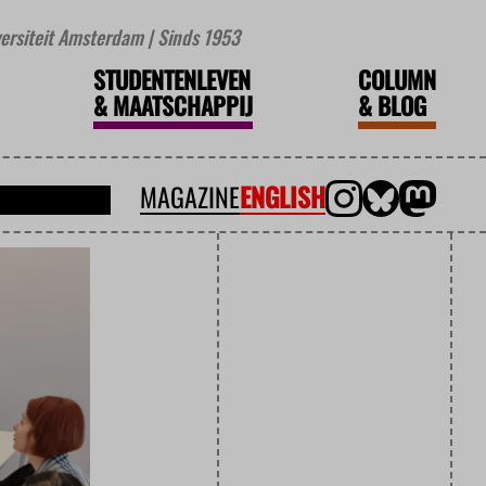
iversiteit Amsterdam | Sinds 1953
STUDENTENLEVEN
COLUMN
&
MAATSCHAPPIJ
&
BLOG
MAGAZINE
ENGLISH