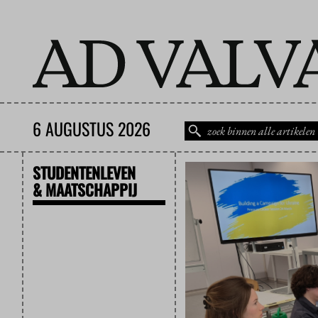
6 AUGUSTUS 2026
STUDENTENLEVEN
& MAATSCHAPPIJ