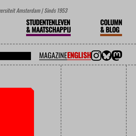
iversiteit Amsterdam | Sinds 1953
STUDENTENLEVEN
COLUMN
&
MAATSCHAPPIJ
&
BLOG
MAGAZINE
ENGLISH