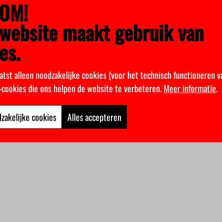
OM!
website maakt gebruik van
es.
atst alleen noodzakelijke cookies (voor het technisch functioneren v
k-cookies die ons helpen de website te verbeteren.
Meer informatie
.
zakelijke cookies
Alles accepteren