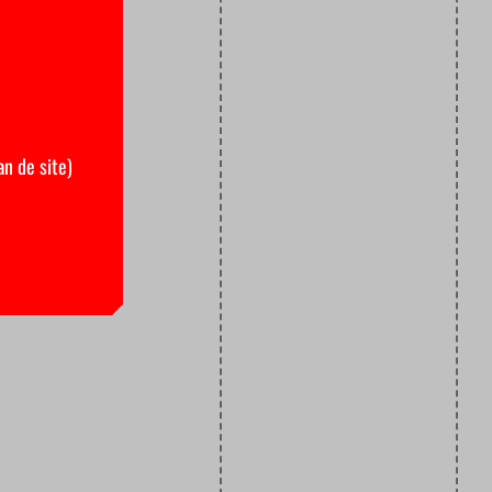
an de site)