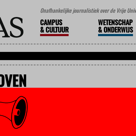
Onafhankelijke journalistiek over de Vrije Un
CAMPUS
WETENSCHAP
&
CULTUUR
&
ONDERWIJS
OVEN