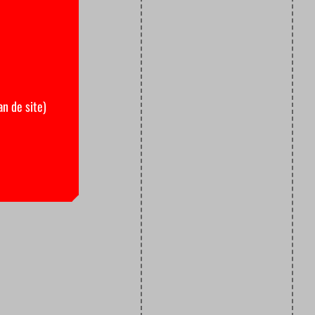
an de site)