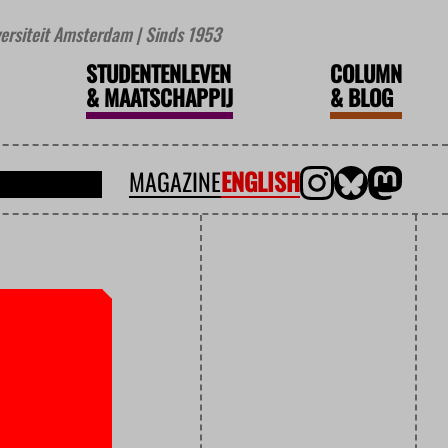
iversiteit Amsterdam | Sinds 1953
STUDENTENLEVEN
COLUMN
&
MAATSCHAPPIJ
&
BLOG
MAGAZINE
ENGLISH