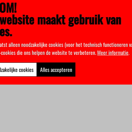
OM!
website maakt gebruik van
es.
atst alleen noodzakelijke cookies (voor het technisch functioneren v
k-cookies die ons helpen de website te verbeteren.
Meer informatie
.
zakelijke cookies
Alles accepteren