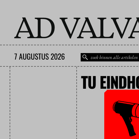
7 AUGUSTUS 2026
TU EINDH