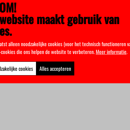
OM!
website maakt gebruik van
es.
atst alleen noodzakelijke cookies (voor het technisch functioneren v
k-cookies die ons helpen de website te verbeteren.
Meer informatie
.
zakelijke cookies
Alles accepteren