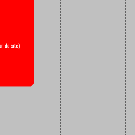
an de site)