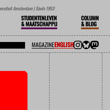
iversiteit Amsterdam | Sinds 1953
STUDENTENLEVEN
COLUMN
&
MAATSCHAPPIJ
&
BLOG
MAGAZINE
ENGLISH