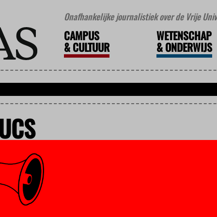
Onafhankelijke journalistiek over de Vrije Un
CAMPUS
WETENSCHAP
&
CULTUUR
&
ONDERWIJS
RUCS