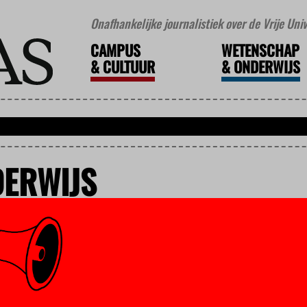
Onafhankelijke journalistiek over de Vrije Un
CAMPUS
WETENSCHAP
&
CULTUUR
&
ONDERWIJS
DERWIJS