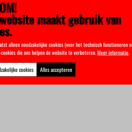
OM!
website maakt gebruik van
es.
atst alleen noodzakelijke cookies (voor het technisch functioneren v
k-cookies die ons helpen de website te verbeteren.
Meer informatie
.
zakelijke cookies
Alles accepteren