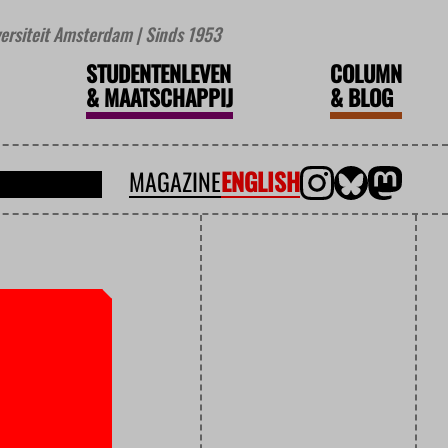
iversiteit Amsterdam | Sinds 1953
STUDENTENLEVEN
COLUMN
&
MAATSCHAPPIJ
&
BLOG
MAGAZINE
ENGLISH