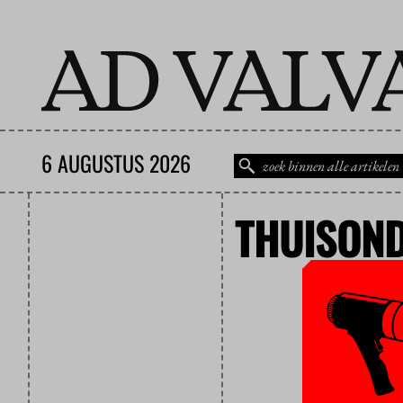
6 AUGUSTUS 2026
THUISON