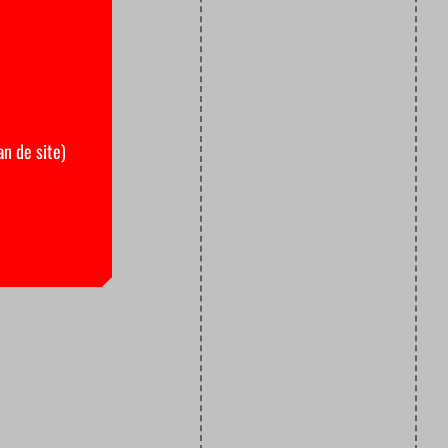
an de site)