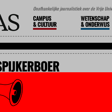
Onafhankelijke journalistiek over de Vrije Un
CAMPUS
WETENSCHAP
&
CULTUUR
&
ONDERWIJS
SPIJKERBOER