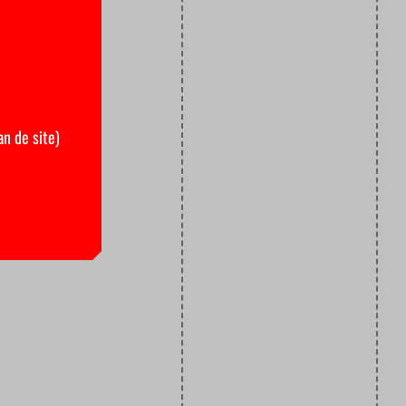
an de site)