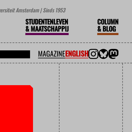
iversiteit Amsterdam | Sinds 1953
STUDENTENLEVEN
COLUMN
&
MAATSCHAPPIJ
&
BLOG
MAGAZINE
ENGLISH