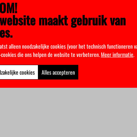
OM!
website maakt gebruik van
es.
atst alleen noodzakelijke cookies (voor het technisch functioneren v
k-cookies die ons helpen de website te verbeteren.
Meer informatie
.
zakelijke cookies
Alles accepteren