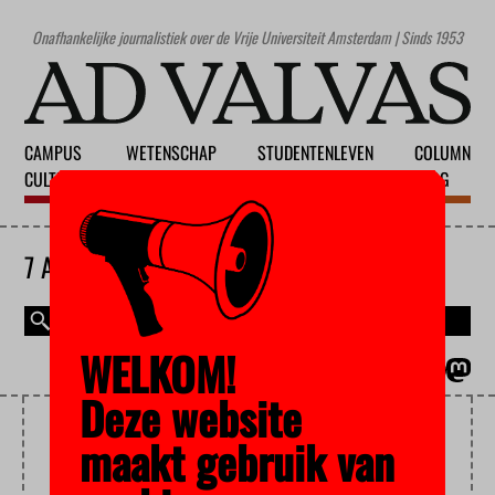
Onafhankelijke journalistiek over de Vrije Universiteit Amsterdam | Sinds 1953
CAMPUS
WETENSCHAP
STUDENTENLEVEN
COLUMN
CULTUUR
ONDERWIJS
MAATSCHAPPIJ
BLOG
7 AUGUSTUS 2026
WELKOM!
MAGAZINE
ENGLISH
Deze website
TENURE TRACK
maakt gebruik van