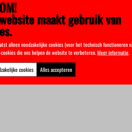
OM!
website maakt gebruik van
es.
atst alleen noodzakelijke cookies (voor het technisch functioneren v
k-cookies die ons helpen de website te verbeteren.
Meer informatie
.
zakelijke cookies
Alles accepteren