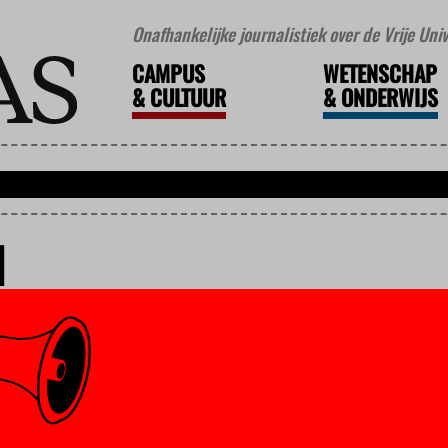
Onafhankelijke journalistiek over de Vrije Un
CAMPUS
WETENSCHAP
&
CULTUUR
&
ONDERWIJS
N