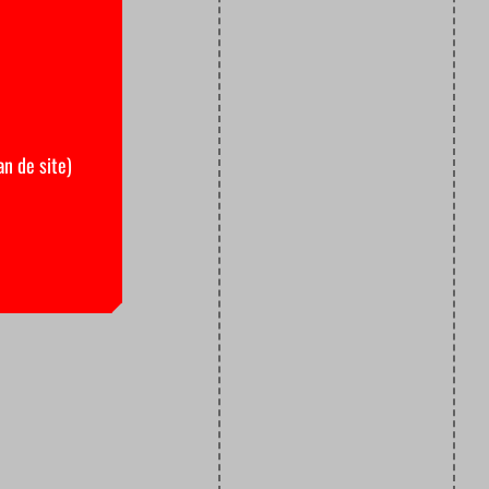
an de site)