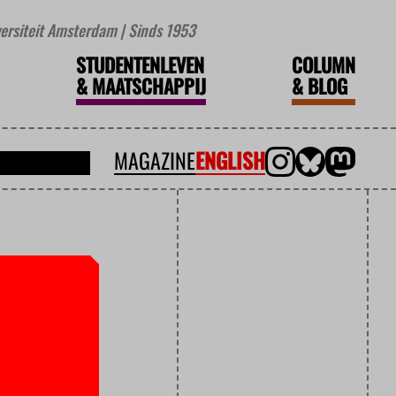
iversiteit Amsterdam | Sinds 1953
STUDENTENLEVEN
COLUMN
&
MAATSCHAPPIJ
&
BLOG
MAGAZINE
ENGLISH