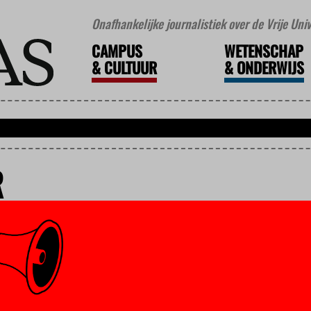
Onafhankelijke journalistiek over de Vrije Un
CAMPUS
WETENSCHAP
&
CULTUUR
&
ONDERWIJS
R