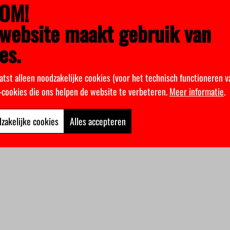
OM!
website maakt gebruik van
es.
atst alleen noodzakelijke cookies (voor het technisch functioneren v
k-cookies die ons helpen de website te verbeteren.
Meer informatie
.
zakelijke cookies
Alles accepteren