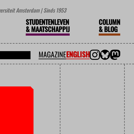
iversiteit Amsterdam | Sinds 1953
STUDENTENLEVEN
COLUMN
&
MAATSCHAPPIJ
&
BLOG
MAGAZINE
ENGLISH