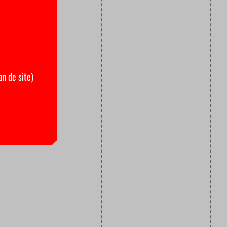
an de site)