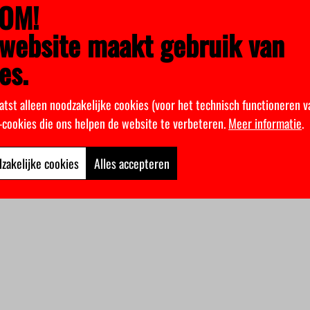
OM!
website maakt gebruik van
es.
atst alleen noodzakelijke cookies (voor het technisch functioneren v
k-cookies die ons helpen de website te verbeteren.
Meer informatie
.
zakelijke cookies
Alles accepteren