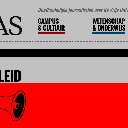
Onafhankelijke journalistiek over de Vrije Un
CAMPUS
WETENSCHAP
&
CULTUUR
&
ONDERWIJS
LEID