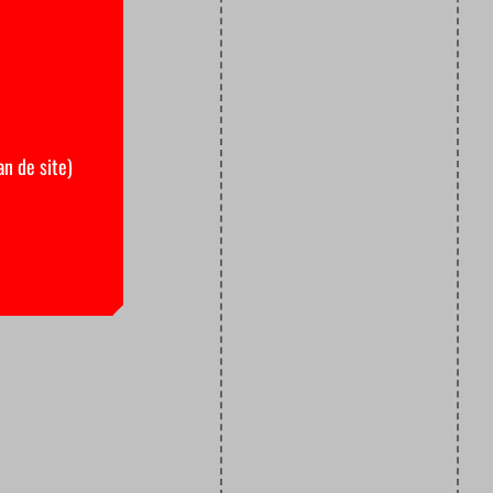
an de site)