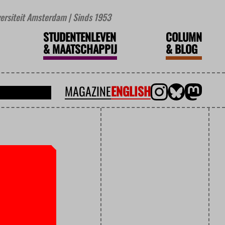
iversiteit Amsterdam | Sinds 1953
STUDENTENLEVEN
COLUMN
&
MAATSCHAPPIJ
&
BLOG
MAGAZINE
ENGLISH