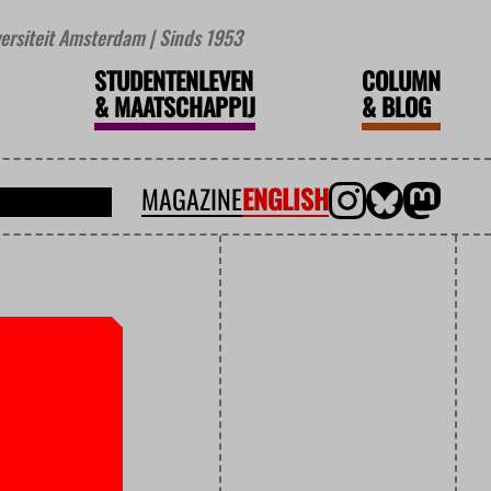
iversiteit Amsterdam | Sinds 1953
STUDENTENLEVEN
COLUMN
&
MAATSCHAPPIJ
&
BLOG
MAGAZINE
ENGLISH