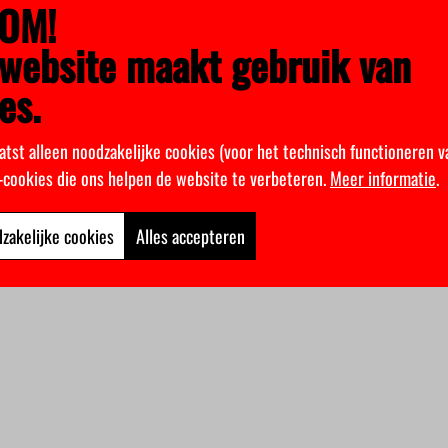
OM!
website maakt gebruik van
es.
atst alleen noodzakelijke cookies (voor het technisch functioneren v
k-cookies die ons helpen de website te verbeteren.
Meer informatie
.
zakelijke cookies
Alles accepteren