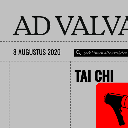
8 AUGUSTUS 2026
TAI CHI