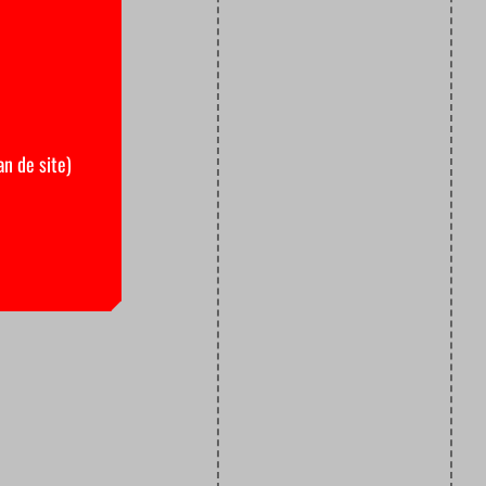
an de site)