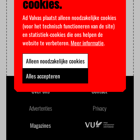
cookies.
Ad Valvas plaatst alleen noodzakelijke cookies
(voor het technisch functioneren van de site)
en statistiek-cookies die ons helpen de
website te verbeteren.
Meer informatie
.
Alleen noodzakelijke cookies
Alles accepteren
Over ons
Contact
Advertenties
Privacy
Magazines