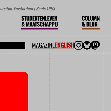
iversiteit Amsterdam | Sinds 1953
STUDENTENLEVEN
COLUMN
&
MAATSCHAPPIJ
&
BLOG
MAGAZINE
ENGLISH