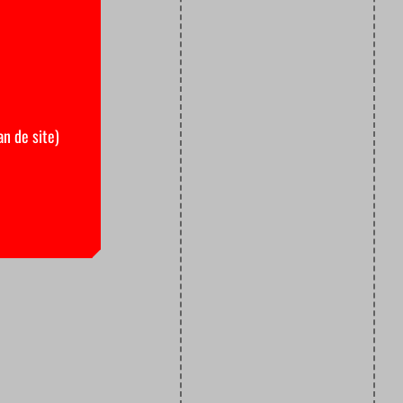
an de site)