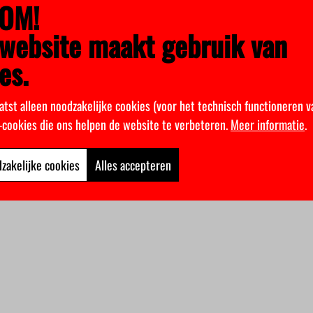
OM!
website maakt gebruik van
es.
atst alleen noodzakelijke cookies (voor het technisch functioneren v
k-cookies die ons helpen de website te verbeteren.
Meer informatie
.
zakelijke cookies
Alles accepteren