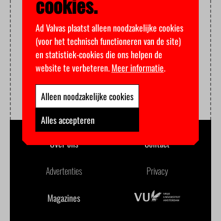
cookies.
Ad Valvas plaatst alleen noodzakelijke cookies
(voor het technisch functioneren van de site)
en statistiek-cookies die ons helpen de
website te verbeteren.
Meer informatie
.
Alleen noodzakelijke cookies
Alles accepteren
Over ons
Contact
Advertenties
Privacy
Magazines