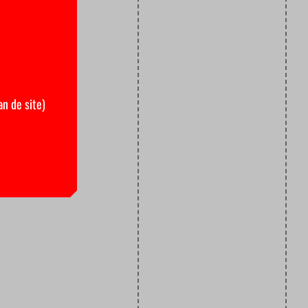
an de site)