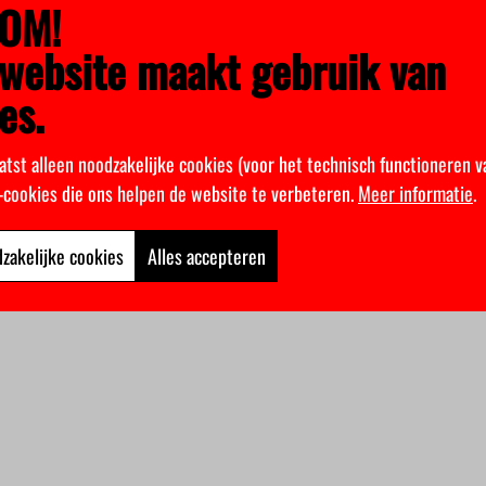
OM!
website maakt gebruik van
es.
atst alleen noodzakelijke cookies (voor het technisch functioneren v
k-cookies die ons helpen de website te verbeteren.
Meer informatie
.
zakelijke cookies
Alles accepteren