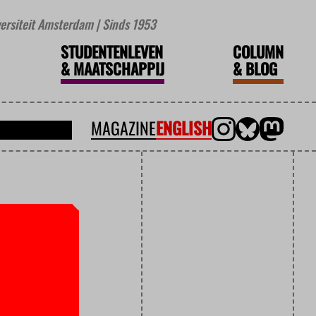
iversiteit Amsterdam | Sinds 1953
STUDENTENLEVEN
COLUMN
&
MAATSCHAPPIJ
&
BLOG
MAGAZINE
ENGLISH