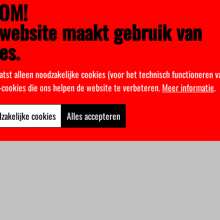
OM!
website maakt gebruik van
es.
atst alleen noodzakelijke cookies (voor het technisch functioneren v
k-cookies die ons helpen de website te verbeteren.
Meer informatie
.
zakelijke cookies
Alles accepteren