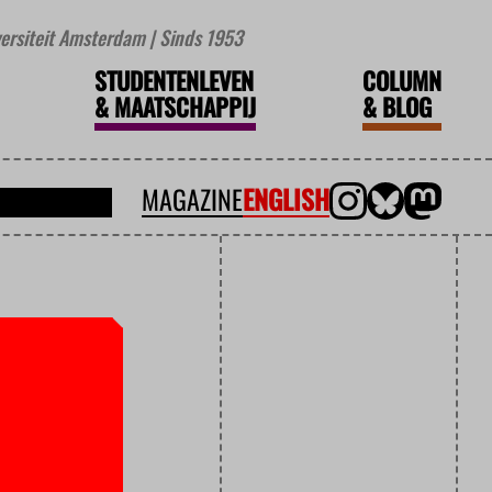
iversiteit Amsterdam | Sinds 1953
STUDENTENLEVEN
COLUMN
&
MAATSCHAPPIJ
&
BLOG
MAGAZINE
ENGLISH