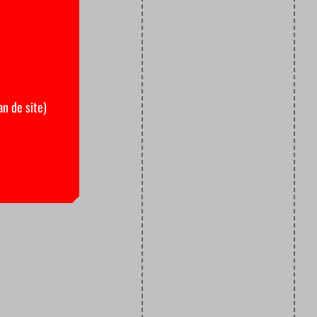
an de site)