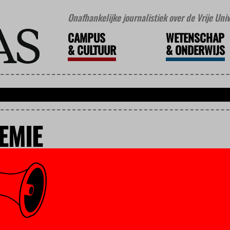
Onafhankelijke journalistiek over de Vrije Un
CAMPUS
WETENSCHAP
&
CULTUUR
&
ONDERWIJS
EMIE