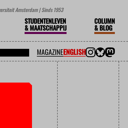
iversiteit Amsterdam | Sinds 1953
STUDENTENLEVEN
COLUMN
&
MAATSCHAPPIJ
&
BLOG
MAGAZINE
ENGLISH