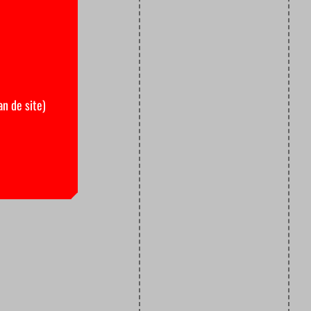
an de site)