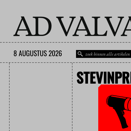
8 AUGUSTUS 2026
STEVINPR