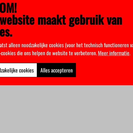
OM!
website maakt gebruik van
es.
atst alleen noodzakelijke cookies (voor het technisch functioneren v
k-cookies die ons helpen de website te verbeteren.
Meer informatie
.
zakelijke cookies
Alles accepteren