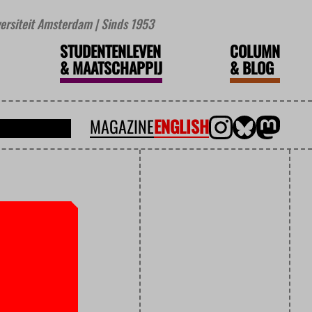
iversiteit Amsterdam | Sinds 1953
STUDENTENLEVEN
COLUMN
&
MAATSCHAPPIJ
&
BLOG
MAGAZINE
ENGLISH