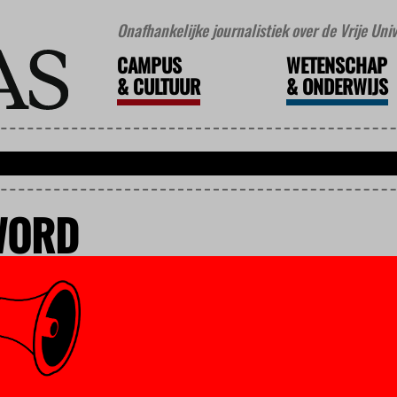
Onafhankelijke journalistiek over de Vrije Un
CAMPUS
WETENSCHAP
&
CULTUUR
&
ONDERWIJS
WORD