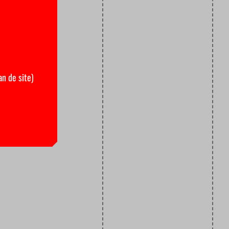
an de site)