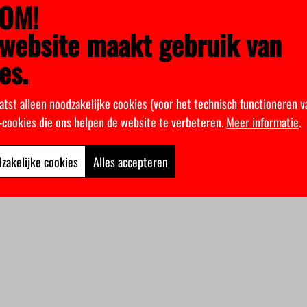
OM!
website maakt gebruik van
es.
atst alleen noodzakelijke cookies (voor het technisch functioneren v
k-cookies die ons helpen de website te verbeteren.
Meer informatie
.
zakelijke cookies
Alles accepteren