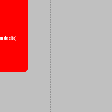
an de site)