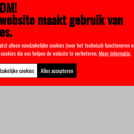
OM!
website maakt gebruik van
es.
atst alleen noodzakelijke cookies (voor het technisch functioneren v
k-cookies die ons helpen de website te verbeteren.
Meer informatie
.
zakelijke cookies
Alles accepteren