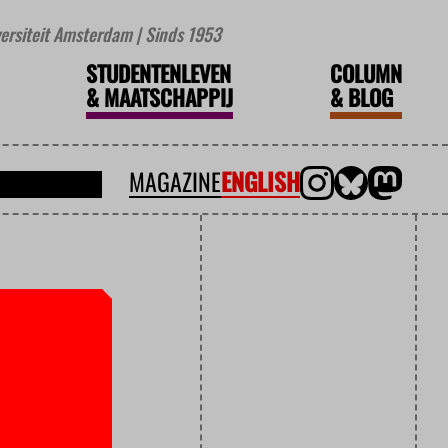
iversiteit Amsterdam | Sinds 1953
STUDENTENLEVEN
COLUMN
&
MAATSCHAPPIJ
&
BLOG
MAGAZINE
ENGLISH