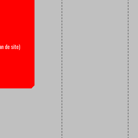
an de site)