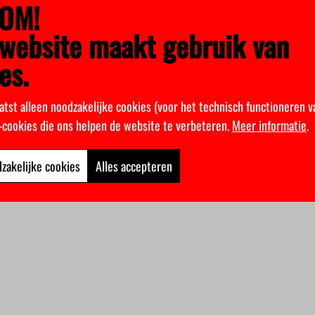
OM!
website maakt gebruik van
es.
atst alleen noodzakelijke cookies (voor het technisch functioneren v
k-cookies die ons helpen de website te verbeteren.
Meer informatie
.
zakelijke cookies
Alles accepteren