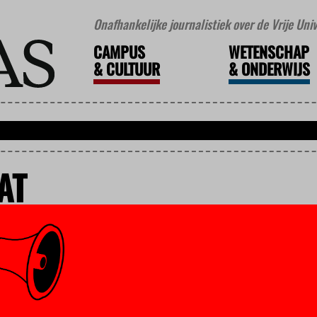
Onafhankelijke journalistiek over de Vrije Un
CAMPUS
WETENSCHAP
&
CULTUUR
&
ONDERWIJS
AT