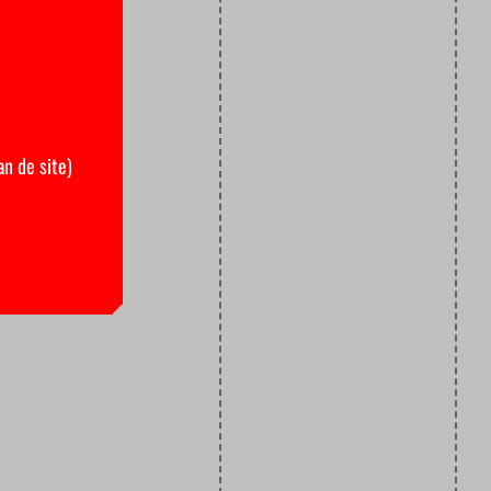
an de site)