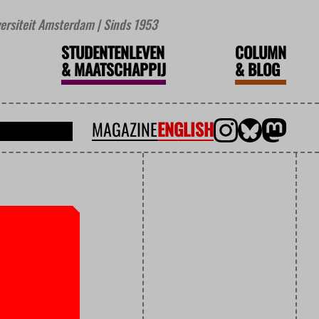
iversiteit Amsterdam | Sinds 1953
STUDENTENLEVEN
COLUMN
&
MAATSCHAPPIJ
&
BLOG
MAGAZINE
ENGLISH