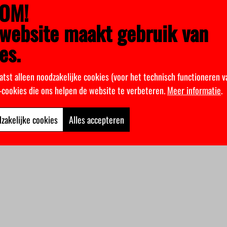
OM!
website maakt gebruik van
es.
atst alleen noodzakelijke cookies (voor het technisch functioneren v
k-cookies die ons helpen de website te verbeteren.
Meer informatie
.
zakelijke cookies
Alles accepteren