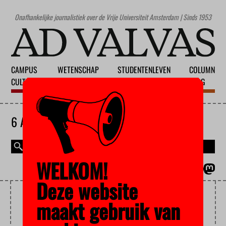
Onafhankelijke journalistiek over de Vrije Universiteit Amsterdam | Sinds 1953
CAMPUS
WETENSCHAP
STUDENTENLEVEN
COLUMN
CULTUUR
ONDERWIJS
MAATSCHAPPIJ
BLOG
6 AUGUSTUS 2026
WELKOM!
MAGAZINE
ENGLISH
Deze website
SCIENCE ON STAGE
maakt gebruik van