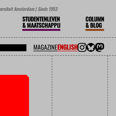
iversiteit Amsterdam | Sinds 1953
STUDENTENLEVEN
COLUMN
&
MAATSCHAPPIJ
&
BLOG
MAGAZINE
ENGLISH