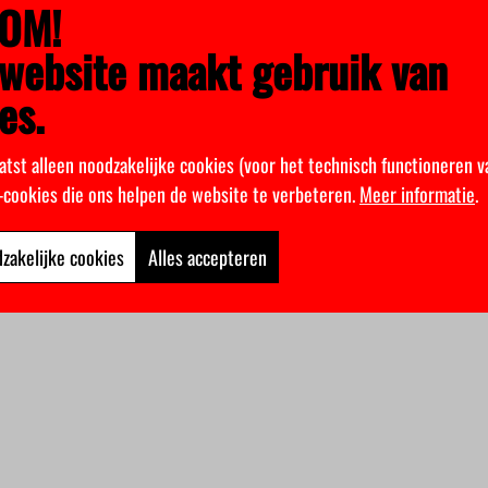
OM!
website maakt gebruik van
es.
atst alleen noodzakelijke cookies (voor het technisch functioneren v
k-cookies die ons helpen de website te verbeteren.
Meer informatie
.
zakelijke cookies
Alles accepteren