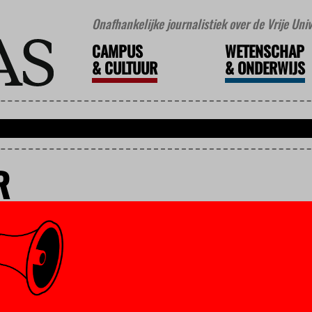
Onafhankelijke journalistiek over de Vrije Un
CAMPUS
WETENSCHAP
&
CULTUUR
&
ONDERWIJS
R