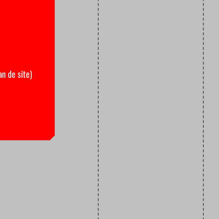
an de site)