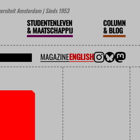
iversiteit Amsterdam | Sinds 1953
STUDENTENLEVEN
COLUMN
&
MAATSCHAPPIJ
&
BLOG
MAGAZINE
ENGLISH