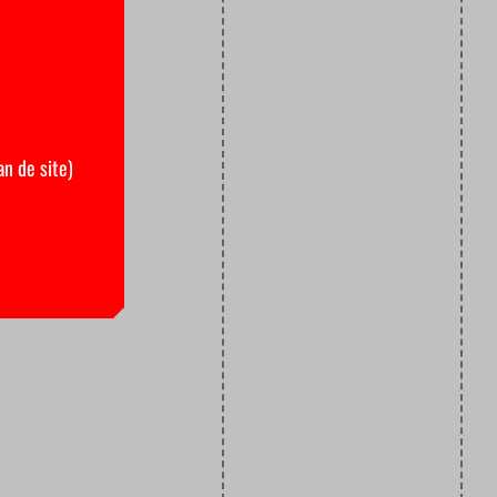
an de site)