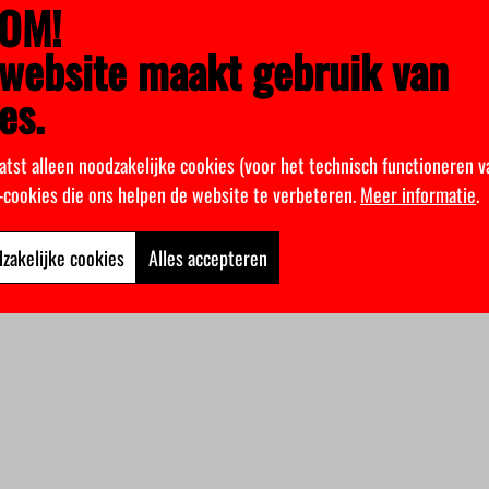
OM!
website maakt gebruik van
es.
atst alleen noodzakelijke cookies (voor het technisch functioneren v
k-cookies die ons helpen de website te verbeteren.
Meer informatie
.
zakelijke cookies
Alles accepteren