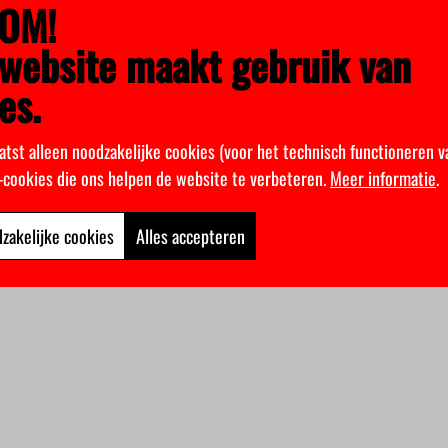
OM!
website maakt gebruik van
es.
atst alleen noodzakelijke cookies (voor het technisch functioneren v
k-cookies die ons helpen de website te verbeteren.
Meer informatie
.
zakelijke cookies
Alles accepteren