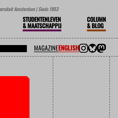
iversiteit Amsterdam | Sinds 1953
STUDENTENLEVEN
COLUMN
&
MAATSCHAPPIJ
&
BLOG
MAGAZINE
ENGLISH