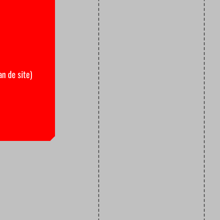
an de site)