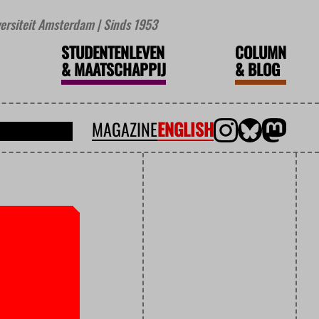
iversiteit Amsterdam | Sinds 1953
STUDENTENLEVEN
COLUMN
&
MAATSCHAPPIJ
&
BLOG
MAGAZINE
ENGLISH