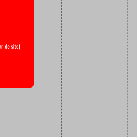
an de site)