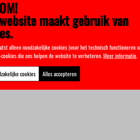
OM!
website maakt gebruik van
es.
atst alleen noodzakelijke cookies (voor het technisch functioneren v
k-cookies die ons helpen de website te verbeteren.
Meer informatie
.
zakelijke cookies
Alles accepteren