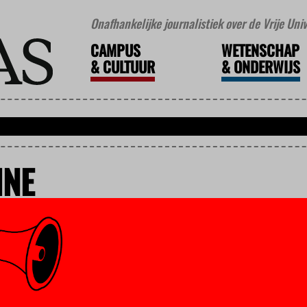
Onafhankelijke journalistiek over de Vrije Un
CAMPUS
WETENSCHAP
&
CULTUUR
&
ONDERWIJS
INE