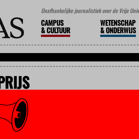
Onafhankelijke journalistiek over de Vrije Un
CAMPUS
WETENSCHAP
&
CULTUUR
&
ONDERWIJS
PRIJS