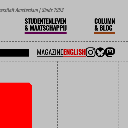
iversiteit Amsterdam | Sinds 1953
STUDENTENLEVEN
COLUMN
&
MAATSCHAPPIJ
&
BLOG
MAGAZINE
ENGLISH