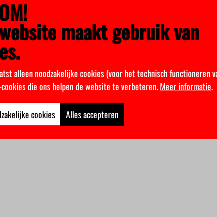
OM!
website maakt gebruik van
es.
atst alleen noodzakelijke cookies (voor het technisch functioneren v
k-cookies die ons helpen de website te verbeteren.
Meer informatie
.
zakelijke cookies
Alles accepteren