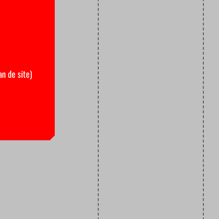
an de site)