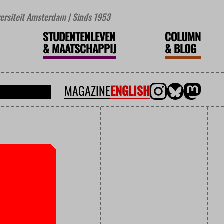
iversiteit Amsterdam | Sinds 1953
STUDENTENLEVEN
COLUMN
&
MAATSCHAPPIJ
&
BLOG
MAGAZINE
ENGLISH