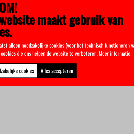
OM!
website maakt gebruik van
es.
atst alleen noodzakelijke cookies (voor het technisch functioneren v
k-cookies die ons helpen de website te verbeteren.
Meer informatie
.
zakelijke cookies
Alles accepteren