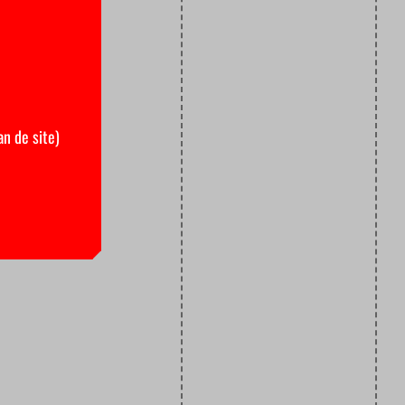
an de site)