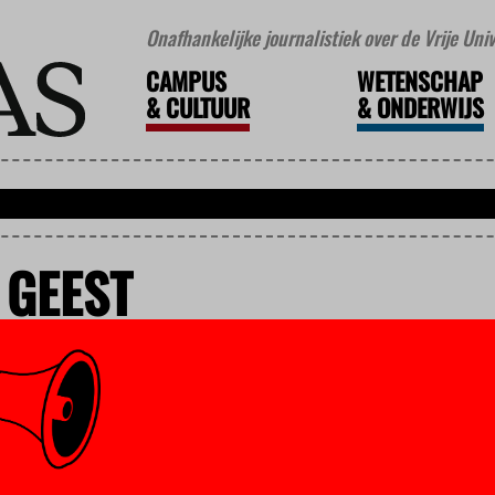
Onafhankelijke journalistiek over de Vrije Un
CAMPUS
WETENSCHAP
&
CULTUUR
&
ONDERWIJS
 GEEST