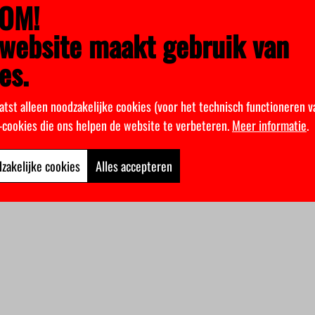
OM!
website maakt gebruik van
es.
atst alleen noodzakelijke cookies (voor het technisch functioneren v
k-cookies die ons helpen de website te verbeteren.
Meer informatie
.
zakelijke cookies
Alles accepteren