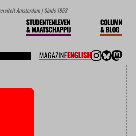
iversiteit Amsterdam | Sinds 1953
STUDENTENLEVEN
COLUMN
&
MAATSCHAPPIJ
&
BLOG
MAGAZINE
ENGLISH