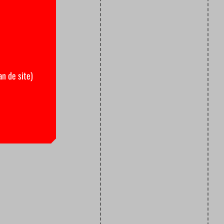
an de site)