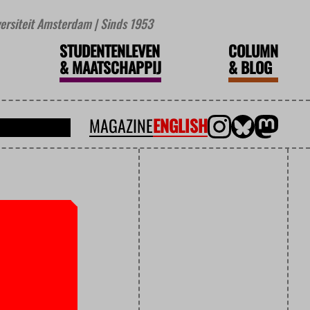
iversiteit Amsterdam | Sinds 1953
STUDENTENLEVEN
COLUMN
&
MAATSCHAPPIJ
&
BLOG
MAGAZINE
ENGLISH