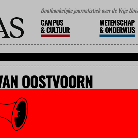
Onafhankelijke journalistiek over de Vrije Un
CAMPUS
WETENSCHAP
&
CULTUUR
&
ONDERWIJS
VAN OOSTVOORN