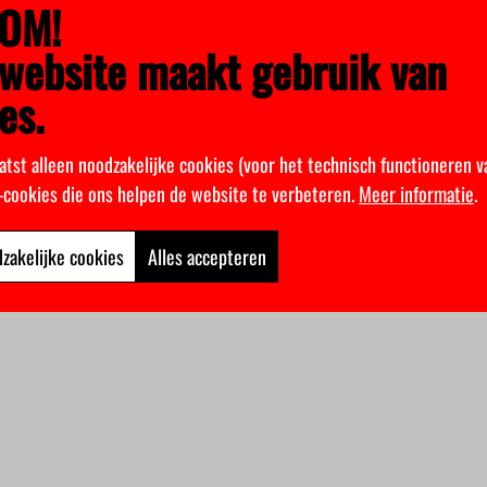
OM!
website maakt gebruik van
es.
atst alleen noodzakelijke cookies (voor het technisch functioneren v
k-cookies die ons helpen de website te verbeteren.
Meer informatie
.
zakelijke cookies
Alles accepteren