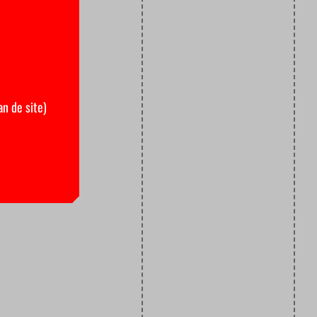
an de site)