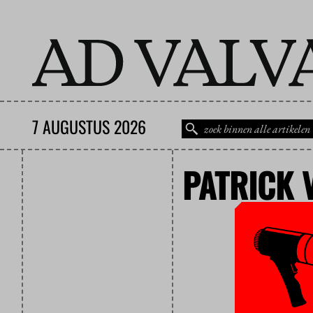
7 AUGUSTUS 2026
PATRICK 