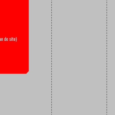
an de site)