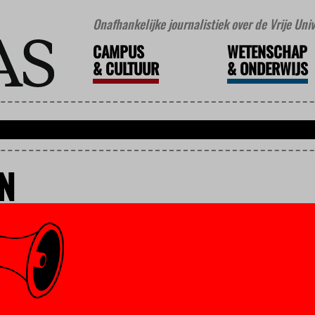
Onafhankelijke journalistiek over de Vrije Un
CAMPUS
WETENSCHAP
&
CULTUUR
&
ONDERWIJS
N