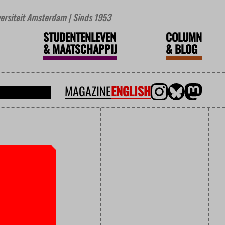
iversiteit Amsterdam | Sinds 1953
STUDENTENLEVEN
COLUMN
&
MAATSCHAPPIJ
&
BLOG
MAGAZINE
ENGLISH