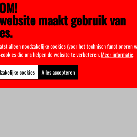
OM!
website maakt gebruik van
es.
atst alleen noodzakelijke cookies (voor het technisch functioneren v
k-cookies die ons helpen de website te verbeteren.
Meer informatie
.
zakelijke cookies
Alles accepteren