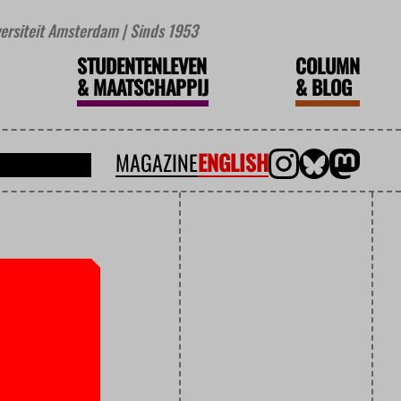
iversiteit Amsterdam | Sinds 1953
STUDENTENLEVEN
COLUMN
&
MAATSCHAPPIJ
&
BLOG
MAGAZINE
ENGLISH