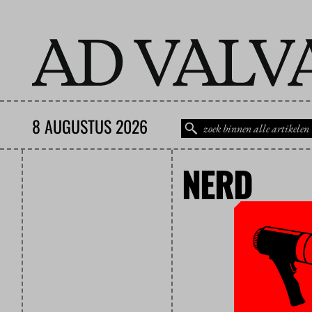
8 AUGUSTUS 2026
NERD