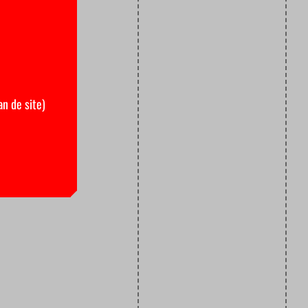
an de site)