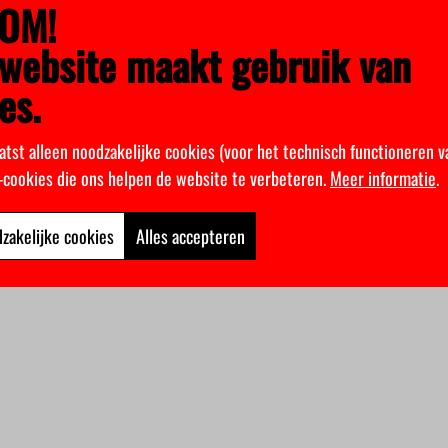
OM!
website maakt gebruik van
es.
atst alleen noodzakelijke cookies (voor het technisch functioneren v
k-cookies die ons helpen de website te verbeteren.
Meer informatie
.
zakelijke cookies
Alles accepteren