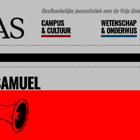
Onafhankelijke journalistiek over de Vrije Un
CAMPUS
WETENSCHAP
&
CULTUUR
&
ONDERWIJS
SAMUEL