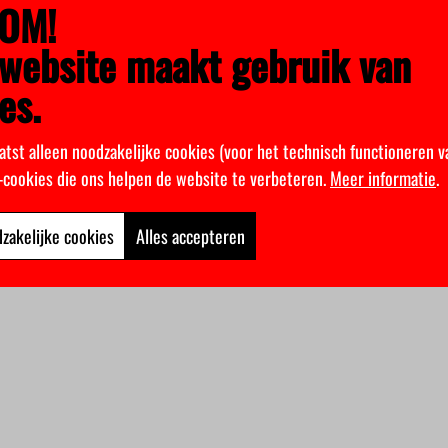
OM!
website maakt gebruik van
es.
atst alleen noodzakelijke cookies (voor het technisch functioneren v
k-cookies die ons helpen de website te verbeteren.
Meer informatie
.
zakelijke cookies
Alles accepteren