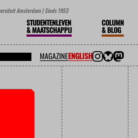
iversiteit Amsterdam | Sinds 1953
STUDENTENLEVEN
COLUMN
&
MAATSCHAPPIJ
&
BLOG
MAGAZINE
ENGLISH