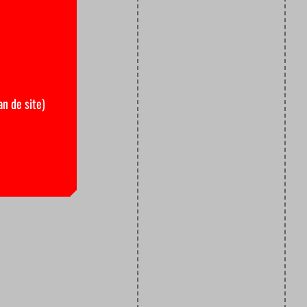
an de site)