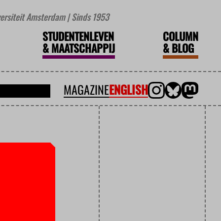
iversiteit Amsterdam | Sinds 1953
STUDENTENLEVEN
COLUMN
&
MAATSCHAPPIJ
&
BLOG
MAGAZINE
ENGLISH