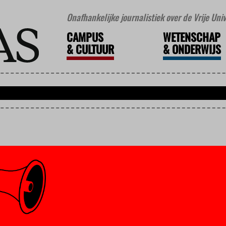
Onafhankelijke journalistiek over de Vrije Un
CAMPUS
WETENSCHAP
&
CULTUUR
&
ONDERWIJS