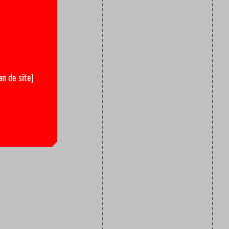
an de site)