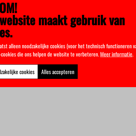
OM!
website maakt gebruik van
es.
atst alleen noodzakelijke cookies (voor het technisch functioneren v
k-cookies die ons helpen de website te verbeteren.
Meer informatie
.
zakelijke cookies
Alles accepteren