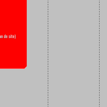
an de site)