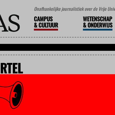
Onafhankelijke journalistiek over de Vrije Un
CAMPUS
WETENSCHAP
&
CULTUUR
&
ONDERWIJS
RTEL