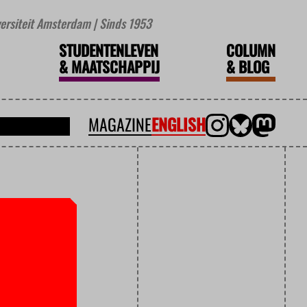
iversiteit Amsterdam | Sinds 1953
STUDENTENLEVEN
COLUMN
&
MAATSCHAPPIJ
&
BLOG
MAGAZINE
ENGLISH