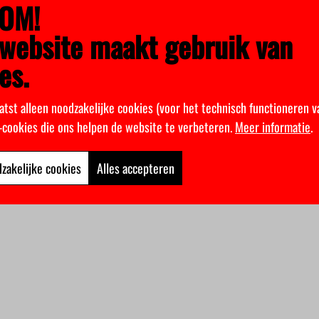
OM!
website maakt gebruik van
es.
atst alleen noodzakelijke cookies (voor het technisch functioneren v
k-cookies die ons helpen de website te verbeteren.
Meer informatie
.
zakelijke cookies
Alles accepteren