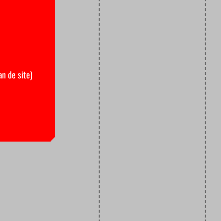
an de site)