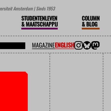
iversiteit Amsterdam | Sinds 1953
STUDENTENLEVEN
COLUMN
&
MAATSCHAPPIJ
&
BLOG
MAGAZINE
ENGLISH