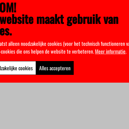
OM!
website maakt gebruik van
es.
atst alleen noodzakelijke cookies (voor het technisch functioneren v
k-cookies die ons helpen de website te verbeteren.
Meer informatie
.
zakelijke cookies
Alles accepteren