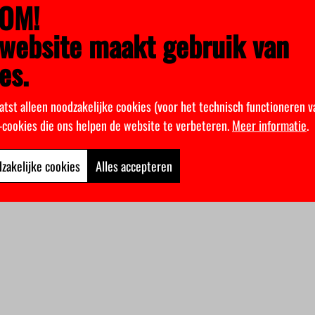
OM!
website maakt gebruik van
es.
atst alleen noodzakelijke cookies (voor het technisch functioneren v
k-cookies die ons helpen de website te verbeteren.
Meer informatie
.
zakelijke cookies
Alles accepteren