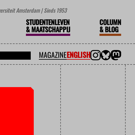
iversiteit Amsterdam | Sinds 1953
STUDENTENLEVEN
COLUMN
&
MAATSCHAPPIJ
&
BLOG
MAGAZINE
ENGLISH