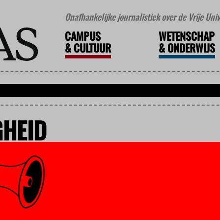
Onafhankelijke journalistiek over de Vrije Un
CAMPUS
WETENSCHAP
&
CULTUUR
&
ONDERWIJS
GHEID