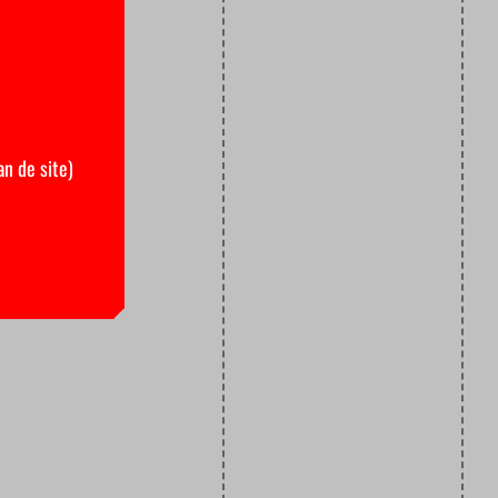
an de site)